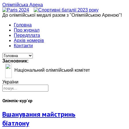
Олімпійська Арена
До олімпійської медалі разом з "Олімпійською Ареною"!
Головна
Про журнал
Передплата
Архів номерів
Контакти
Засновник:
Національний олімпійський комітет
України
Олімпік-кур'єр
Вшанування майстринь
біатлону