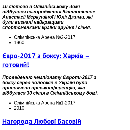
16 лютого в Олімпійському домі
відбулося нагородження біатлоністок
Анастасії Меркушіної і Юлії Джими, які
були визнані найкращими
спортсменками країни грудня і січня.
Олімпійська Арена №2-2017
1960
Євро-2017 з боксу: Харків –
готовий!
Проведенню чемпіонату Європи-2017 з
боксу серед чоловіків в Україні було
присвячено прес-конференцію, яка
відбулася 30 січня в Олімпійському домі.
Олімпійська Арена №1-2017
2010
Нагорода Любові Басовій