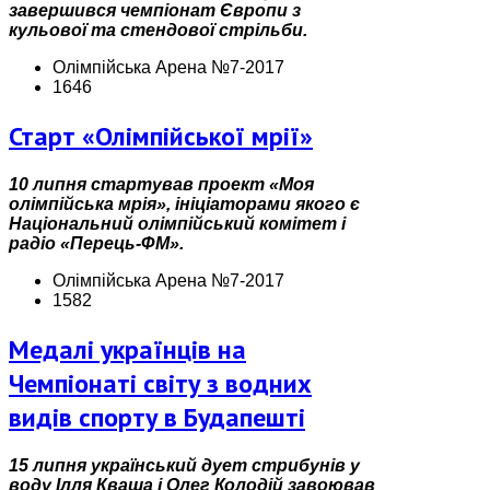
завершився чемпіонат Європи з
кульової та стендової стрільби.
Олімпійська Арена №7-2017
1646
Старт «Олімпійської мрії»
10 липня стартував проект «Моя
олімпійська мрія», ініціаторами якого є
Національний олімпійський комітет і
радіо «Перець-ФМ».
Олімпійська Арена №7-2017
1582
Медалі українців на
Чемпіонаті світу з водних
видів спорту в Будапешті
15 липня український дует стрибунів у
воду Ілля Кваша і Олег Колодій завоював