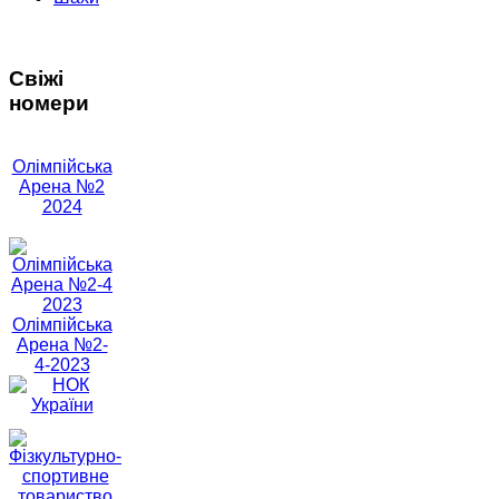
Свіжі
номери
Олімпійська
Арена №2
2024
Олімпійська
Арена №2-
4-2023