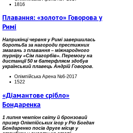
1816
Плавання: «золото» Говорова у
Римі
Наприкінці червня у Римі завершилась
боротьба за нагороди престижних
змагань з плавання – міжнародного
турніру «Сім пагорбів». Перемогу на
дистанції 50 м батерфляєм здобув
український плавець Андрій Говоров.
Олімпійська Арена №6-2017
1522
«Діамантове срібло»
Бондаренка
1 липня чемпіон світу й бронзовий
призер Олімпійських ігор у Ріо Богдан
Бондаренко посів друге місце у