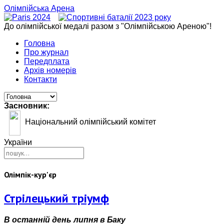
Олімпійська Арена
До олімпійської медалі разом з "Олімпійською Ареною"!
Головна
Про журнал
Передплата
Архів номерів
Контакти
Засновник:
Національний олімпійський комітет
України
Олімпік-кур'єр
Стрілецький тріумф
В останній день липня в Баку