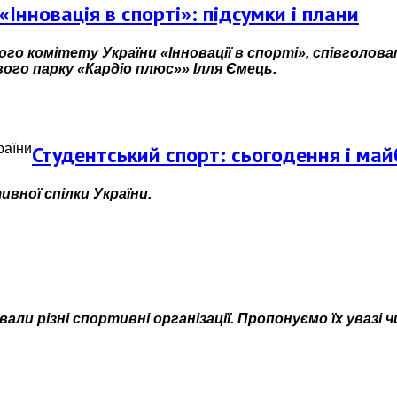
 «Інновація в спорті»: підсумки і плани
ого комітету України «Інновації в спорті», співголовам
го парку «Кардіо плюс»» Ілля Ємець.
Студентський спорт: сьогодення і май
вної спілки України.
ли різні спортивні організації. Пропонуємо їх увазі ч