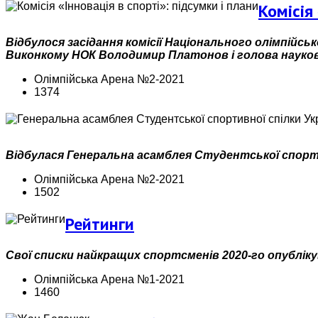
Комісія
Відбулося засідання комісії Національного олімпійськ
Виконкому НОК Володимир Платонов і голова науково
Олімпійська Арена №2-2021
1374
Відбулася Генеральна асамблея Студентської спорти
Олімпійська Арена №2-2021
1502
Рейтинги
Свої списки найкращих спортсменів 2020-го опублікува
Олімпійська Арена №1-2021
1460