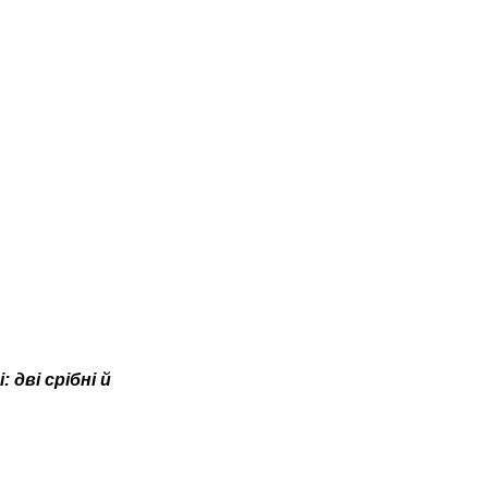
дві срібні й