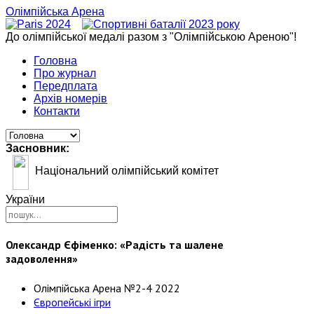
Олімпійська Арена
До олімпійської медалі разом з "Олімпійською Ареною"!
Головна
Про журнал
Передплата
Архів номерів
Контакти
Засновник:
Національний олімпійський комітет
України
Олександр Єфіменко: «Радість та шалене
задоволення»
Олімпійська Арена №2-4 2022
Європейські ігри