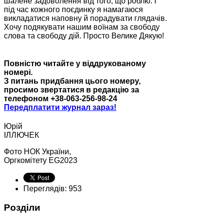
шалене задоволення від того, що роблю. І
під час кожного поєдинку я намагаюся
викладатися наповну й порадувати глядачів.
Хочу подякувати нашим воїнам за свободу
слова та свободу дій. Просто Велике Дякую!
Повністю читайте у віддрукованому
номері.
З питань придбання цього номеру,
просимо звертатися в редакцію за
телефоном +38-063-256-98-24
Передплатити журнал зараз!
Юрій
ІЛЛЮЧЕК
Фото НОК України,
Оргкомітету EG2023
Переглядів: 953
Розділи