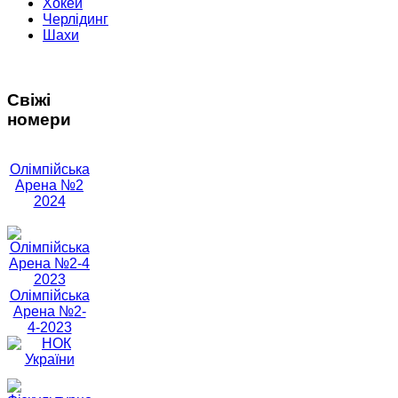
Хокей
Черлідинг
Шахи
Свіжі
номери
Олімпійська
Арена №2
2024
Олімпійська
Арена №2-
4-2023