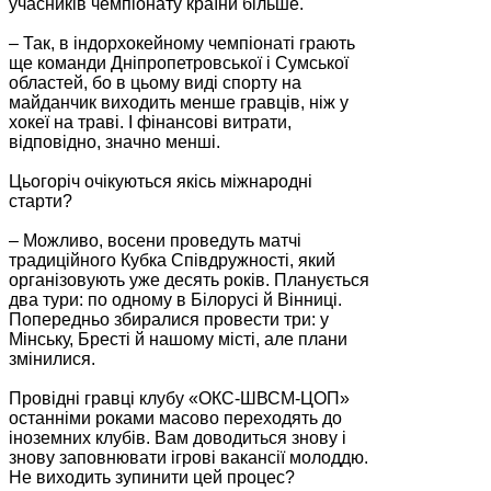
учасників чемпіонату країни більше.
– Так, в індорхокейному чемпіонаті грають
ще команди Дніпропетровської і Сумської
областей, бо в цьому виді спорту на
майданчик виходить менше гравців, ніж у
хокеї на траві. І фінансові витрати,
відповідно, значно менші.
Цьогоріч очікуються якісь міжнародні
старти?
– Можливо, восени проведуть матчі
традиційного Кубка Співдружності, який
організовують уже десять років. Планується
два тури: по одному в Білорусі й Вінниці.
Попередньо збиралися провести три: у
Мінську, Бресті й нашому місті, але плани
змінилися.
Провідні гравці клубу «ОКС-ШВСМ-ЦОП»
останніми роками масово переходять до
іноземних клубів. Вам доводиться знову і
знову заповнювати ігрові вакансії молоддю.
Не виходить зупинити цей процес?