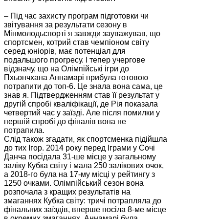
– Під час захисту програм підготовки чи
звітування за результати сезону в
Мінмолодьспорті я завжди зауважував, що
спортсмен, котрий став чемпіоном світу
серед юніорів, має потенціал для
подальшого прогресу. І тепер учергове
відзначу, що на Олімпійські ігри до
Пхьончхана Аннамарі прибула готовою
потрапити до топ-6. Це знала вона сама, це
знав я. Підтвердженням став її результат у
другій спробі кваліфікації, де Рія показала
четвертий час у заїзді. Але після помилки у
першій спробі до фіналів вона не
потрапила.
Слід також згадати, як спортсменка підійшла
до тих Ігор. 2014 року перед Іграми у Сочі
Данча посідала 31-ше місце у загальному
заліку Кубка світу і мала 250 залікових очок,
а 2018-го була на 17-му місці у рейтингу з
1250 очками. Олімпійський сезон вона
розпочала з кращих результатів на
змаганнях Кубка світу: тричі потрапляла до
фінальних заїздів, вперше посіла 8-ме місце
в окремих змаганнях. Аннамарі була