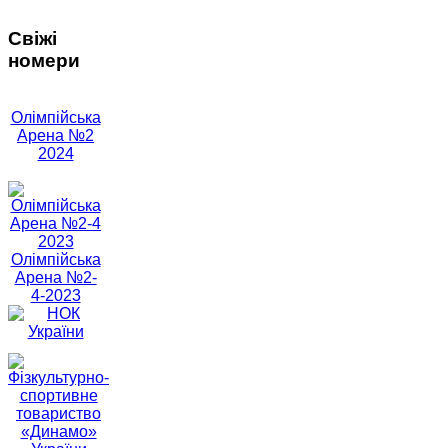
Свіжі
номери
Олімпійська
Арена №2
2024
Олімпійська
Арена №2-
4-2023