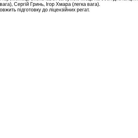
га), Сергій Гринь, Ігор Хмара (легка вага).
вжить підготовку до ліцензійних регат.