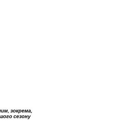
им, зокрема,
ішого сезону