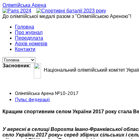
Олімпійська Арена
До олімпійської медалі разом з "Олімпійською Ареною"!
Головна
Про журнал
Передплата
Архів номерів
Контакти
Засновник:
Національний олімпійський комітет Украї
Олімпійська Арена №10-2017
Пульс федерації
Кращим спортивним селом України 2017 року стала Ве
У вересні в селищі Ворохта Івано-Франківської обла
село України 2017 року» серед збірних сільських і 