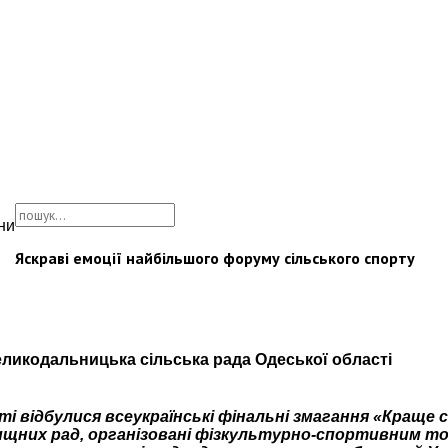
ни
Яскраві емоції найбільшого форуму сільського спорту
ликодальницька сільська рада Одеської області
сті відбулися всеукраїнські фінальні змагання «Краще
селищних рад, організовані фізкультурно-спортивним 