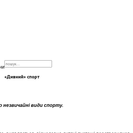
ни
«Дивний» спорт
о незвичайні види спорту.