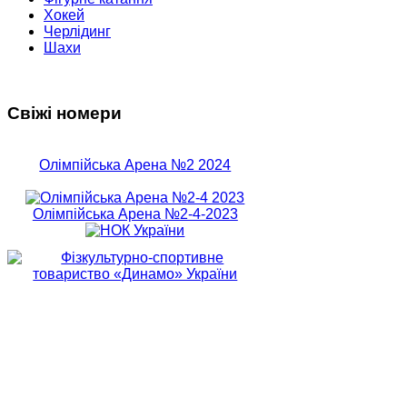
Хокей
Черлідинг
Шахи
Свіжі номери
Олімпійська Арена №2 2024
Олімпійська Арена №2-4-2023