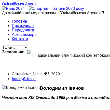
Олімпійська Арена
До олімпійської медалі разом з "Олімпійською Ареною"!
Головна
Про журнал
Передплата
Архів номерів
Контакти
Засновник:
Національний олімпійський комітет Украї
Олімпійська Арена №3-2020
Інші публікації
Володимир Іванов
Чемпіон Ігор ХІХ Олімпіади 1968 р. в Мехіко з волейбо