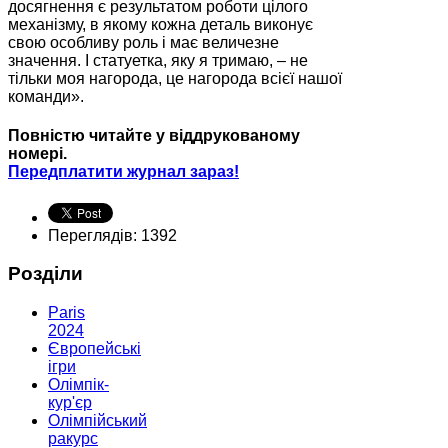
досягнення є результатом роботи цілого
механізму, в якому кожна деталь виконує
свою особливу роль і має величезне
значення. І статуетка, яку я тримаю, – не
тільки моя нагорода, це нагорода всієї нашої
команди».
Повністю читайте у віддрукованому
номері.
Передплатити журнал зараз!
Переглядів: 1392
Розділи
Paris
2024
Європейські
ігри
Олімпік-
кур'єр
Олімпійський
ракурс