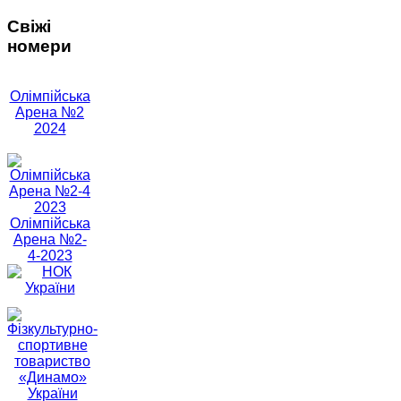
Свіжі
номери
Олімпійська
Арена №2
2024
Олімпійська
Арена №2-
4-2023