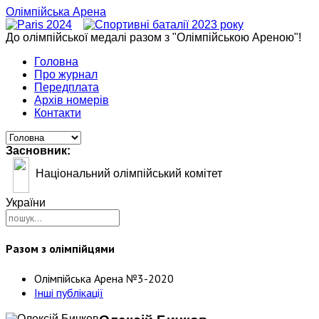
Олімпійська Арена
До олімпійської медалі разом з "Олімпійською Ареною"!
Головна
Про журнал
Передплата
Архів номерів
Контакти
Засновник:
Національний олімпійський комітет
України
Разом з олімпійцями
Олімпійська Арена №3-2020
Інші публікації