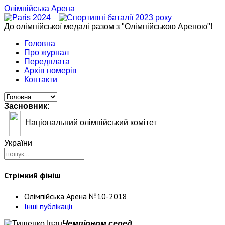
Олімпійська Арена
До олімпійської медалі разом з "Олімпійською Ареною"!
Головна
Про журнал
Передплата
Архів номерів
Контакти
Засновник:
Національний олімпійський комітет
України
Стрімкий фініш
Олімпійська Арена №10-2018
Інші публікації
Чемпіоном серед