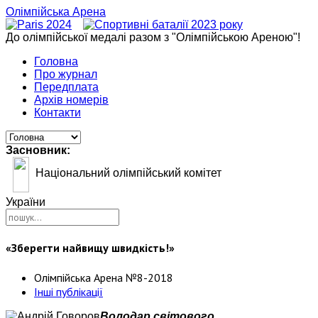
Олімпійська Арена
До олімпійської медалі разом з "Олімпійською Ареною"!
Головна
Про журнал
Передплата
Архів номерів
Контакти
Засновник:
Національний олімпійський комітет
України
«Зберегти найвищу швидкість!»
Олімпійська Арена №8-2018
Інші публікації
Володар світового