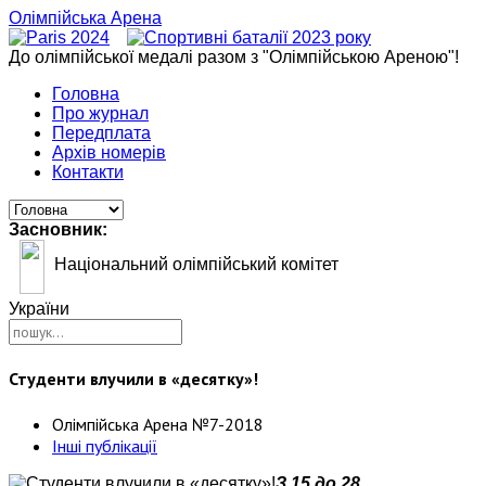
Олімпійська Арена
До олімпійської медалі разом з "Олімпійською Ареною"!
Головна
Про журнал
Передплата
Архів номерів
Контакти
Засновник:
Національний олімпійський комітет
України
Студенти влучили в «десятку»!
Олімпійська Арена №7-2018
Інші публікації
З 15 до 28