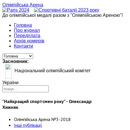
Олімпійська Арена
До олімпійської медалі разом з "Олімпійською Ареною"!
Головна
Про журнал
Передплата
Архів номерів
Контакти
Засновник:
Національний олімпійський комітет
України
"Найкращий спортсмен року" - Олександр
Хижняк
Олімпійська Арена №3-2018
Інші публікації