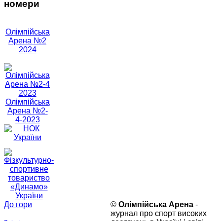
номери
Олімпійська
Арена №2
2024
Олімпійська
Арена №2-
4-2023
До гори
©
Олімпійська Арена
-
журнал про спорт високих