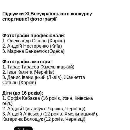
Підсумки XI Всеукраїнського конкурсу
спортивної фотографії
Фотографи-професіонали:
1. Олександр Осіпов (Харків)
2. Андрій Нестеренко (Київ)
3. Марина Банделюк (Одеса)
Фотографи-аматори:
1. Тарас Тарасов (Хмельницький)
2. Іван Калита (Чернігів)
3. Денис Іваницький (Львів), Жаннетта
Сетьян (Харків)
Діти (до 16 років):
1. Софія Кабаєва (16 років, Узин, Київська
обл.)
2. Андрій Циганчук (15 років, Чернівці)
3. Андрій Аніськов (12 років, Хмельницький),
Катерина Волощук (12 років, Чернівці)