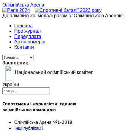
Олімпійська Арена
До олімпійської медалі разом з "Олімпійською Ареною"!
Головна
Про журнал
Передплата
Архів номерів
Контакти
Засновник:
Національний олімпійський комітет
України
Спортсмени і журналісти: єдиною
олімпійською командою
Олімпійська Арена №1-2018
Інші публікації