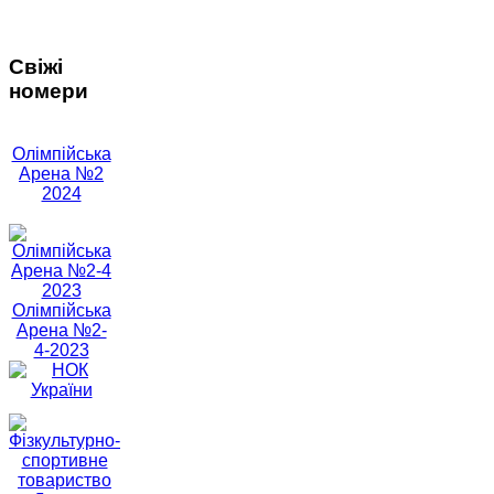
Свіжі
номери
Олімпійська
Арена №2
2024
Олімпійська
Арена №2-
4-2023