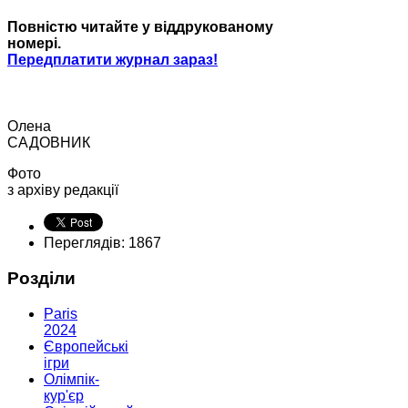
Повністю читайте у віддрукованому
номері.
Передплатити журнал зараз!
Олена
САДОВНИК
Фото
з архіву редакції
Переглядів: 1867
Розділи
Paris
2024
Європейські
ігри
Олімпік-
кур'єр