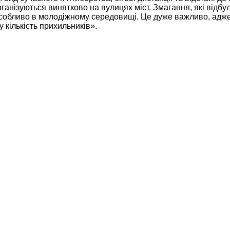
ганізуються винятково на вулицях міст. Змагання, які відбул
, особливо в молодіжному середовищі. Це дуже важливо, адж
 кількість прихильників».