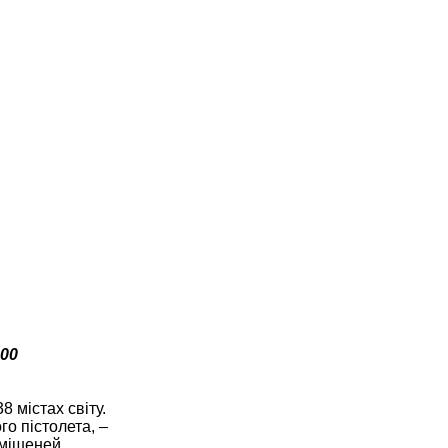
200
8 містах світу.
о пістолета, –
 мішеней