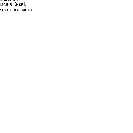
ися в Києві,
е основна мета