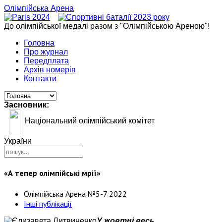
Олімпійська Арена
До олімпійської медалі разом з "Олімпійською Ареною"!
Головна
Про журнал
Передплата
Архів номерів
Контакти
Засновник:
Національний олімпійський комітет
України
«А тепер олімпійські мрії»
Олімпійська Арена №5-7 2022
Інші публікації
У жовтні весь