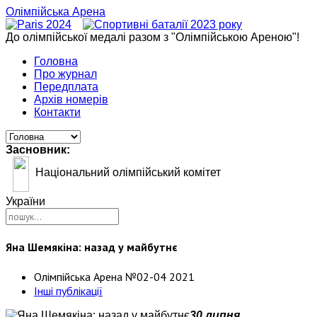
Олімпійська Арена
До олімпійської медалі разом з "Олімпійською Ареною"!
Головна
Про журнал
Передплата
Архів номерів
Контакти
Засновник:
Національний олімпійський комітет
України
Яна Шемякіна: назад у майбутнє
Олімпійська Арена №02-04 2021
Інші публікації
30 липня