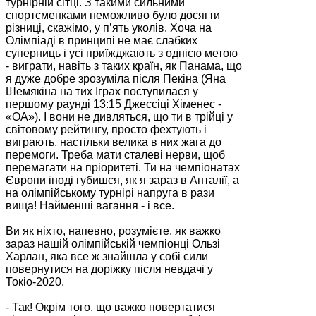
турнірній сітці. З такими сильними
спортсменками неможливо було досягти
різниці, скажімо, у п’ять уколів. Хоча на
Олімпіаді в принципі не має слабких
суперниць і усі приїжджають з однією метою
- виграти, навіть з таких країн, як Панама, що
я дуже добре зрозуміла після Пекіна (Яна
Шемякіна на тих Іграх поступилася у
першому раунді 13:15 Джессіці Хіменес -
«ОА»). І вони не дивляться, що ти в трійці у
світовому рейтингу, просто фехтують і
виграють, настільки велика в них жага до
перемоги. Треба мати сталеві нерви, щоб
перемагати на пріоритеті. Ти на чемпіонатах
Європи іноді губишся, як я зараз в Анталії, а
на олімпійському турнірі напруга в рази
вища! Найменші вагання - і все.
Ви як ніхто, напевно, розумієте, як важко
зараз нашій олімпійській чемпіонці Ользі
Харлан, яка все ж знайшла у собі сили
повернутися на доріжку після невдачі у
Токіо-2020.
- Так! Окрім того, що важко повертатися