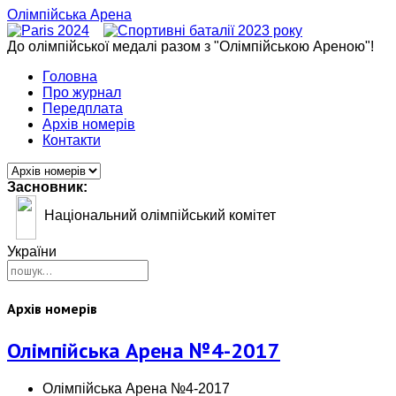
Олімпійська Арена
До олімпійської медалі разом з "Олімпійською Ареною"!
Головна
Про журнал
Передплата
Архів номерів
Контакти
Засновник:
Національний олімпійський комітет
України
Архів номерів
Олімпійська Арена №4-2017
Олімпійська Арена №4-2017